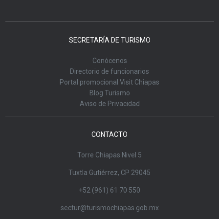
SECRETARÍA DE TURISMO
Conócenos
Directorio de funcionarios
Portal promocional Visit Chiapas
Blog Turismo
Aviso de Privacidad
CONTACTO
Torre Chiapas Nivel 5
Tuxtla Gutiérrez, CP 29045
+52 (961) 61 70 550
sectur@turismochiapas.gob.mx