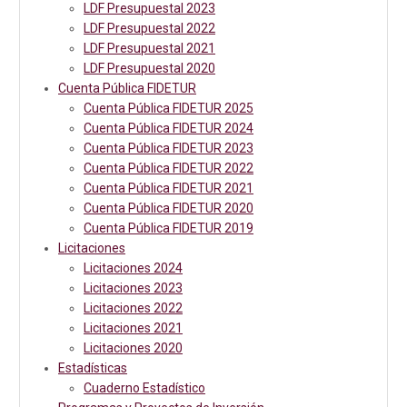
LDF Presupuestal 2023
LDF Presupuestal 2022
LDF Presupuestal 2021
LDF Presupuestal 2020
Cuenta Pública FIDETUR
Cuenta Pública FIDETUR 2025
Cuenta Pública FIDETUR 2024
Cuenta Pública FIDETUR 2023
Cuenta Pública FIDETUR 2022
Cuenta Pública FIDETUR 2021
Cuenta Pública FIDETUR 2020
Cuenta Pública FIDETUR 2019
Licitaciones
Licitaciones 2024
Licitaciones 2023
Licitaciones 2022
Licitaciones 2021
Licitaciones 2020
Estadísticas
Cuaderno Estadístico