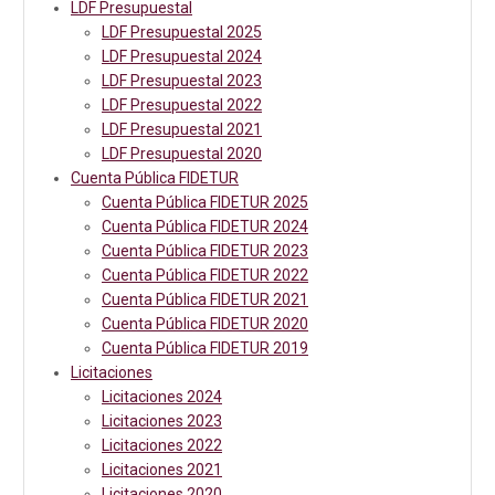
LDF Presupuestal
LDF Presupuestal 2025
LDF Presupuestal 2024
LDF Presupuestal 2023
LDF Presupuestal 2022
LDF Presupuestal 2021
LDF Presupuestal 2020
Cuenta Pública FIDETUR
Cuenta Pública FIDETUR 2025
Cuenta Pública FIDETUR 2024
Cuenta Pública FIDETUR 2023
Cuenta Pública FIDETUR 2022
Cuenta Pública FIDETUR 2021
Cuenta Pública FIDETUR 2020
Cuenta Pública FIDETUR 2019
Licitaciones
Licitaciones 2024
Licitaciones 2023
Licitaciones 2022
Licitaciones 2021
Licitaciones 2020